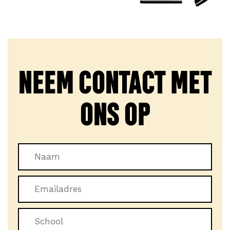
NEEM CONTACT MET
ONS OP
Call me back by fax