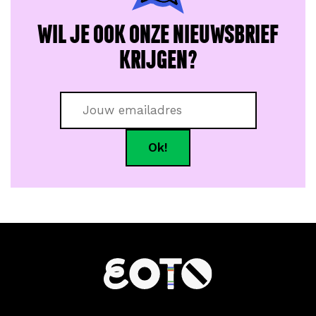
WIL JE OOK ONZE NIEUWSBRIEF
KRIJGEN?
Call me back by fax
Ok!